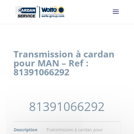
Panneau de gestion des cookies
Transmission à cardan
pour MAN – Ref :
81391066292
81391066292
Description
Transmission à cardan pour