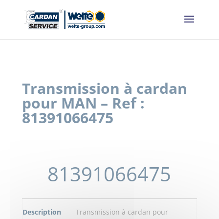
Panneau de gestion des cookies
Transmission à cardan
pour MAN – Ref :
81391066475
81391066475
Description
Transmission à cardan pour