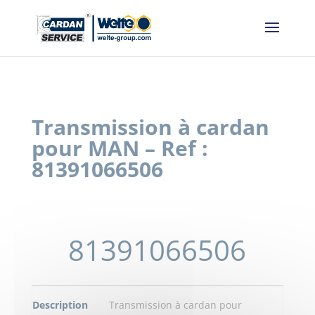
Panneau de gestion des cookies
Transmission à cardan
pour MAN – Ref :
81391066506
81391066506
Description
Transmission à cardan pour