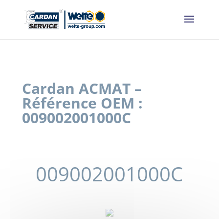
Panneau de gestion des cookies
Cardan ACMAT –
Référence OEM :
009002001000C
009002001000C