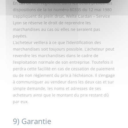
En cas de non règlement dans les délais prévus, les
dispositions de la loi numéro 80335 du 12 mai 1980
s’appliquent de plein droit, Welte Cardan – Service
Lyon se réserve le droit de reprendre les
marchandises au cas où elles ne seraient pas
payées.
L’acheteur veillera à ce que l’identification des
marchandises soit toujours possible. L’acheteur peut
revendre les marchandises dans le cadre de
l’exploitation normale de son entreprise. Toutefois il
perdra cette facilité en cas de cessation de paiement
ou de non règlement du prix à l’échéance. Il s’engage
à communiquer au vendeur dans les deux cas et sur
simple demande, les noms et adresses de ses
acheteurs ainsi que le montant du prix restant dû
par eux.
9) Garantie