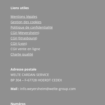
Liens utiles
Mentions légales
Gestion des cookies
Politique de confidentialité
CGV (Weyersheim)
CGV (Strasbourg)
CGV (Lyon)
CGV vente en ligne
Charte qualité
Adresse postale
WELTE CARDAN-SERVICE
BP 304 – F-67728 HOERDT CEDEX
Mail :
info.weyersheim@welte-group.com
Numéros