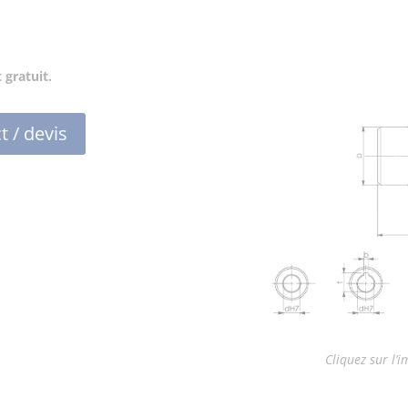
 gratuit.
t / devis
Cliquez sur l’i