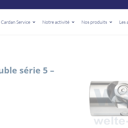
 Cardan Service
Notre activité
Nos produits
Les 
uble série 5 –