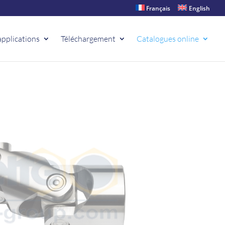
Français
English
applications
Téléchargement
Catalogues online