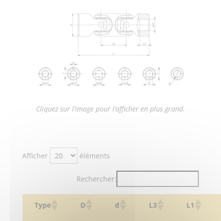
Cliquez sur l’image pour l’afficher en plus grand.
Afficher
éléments
Rechercher:
Type
D
d
L3
L1