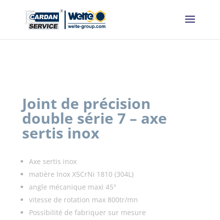
Panneau de gestion des cookies
Joint de précision
double série 7 – axe
sertis inox
Axe sertis inox
matière Inox X5CrNi 1810 (304L)
angle mécanique maxi 45°
vitesse de rotation max 800tr/mn
Possibilité de fabriquer sur mesure