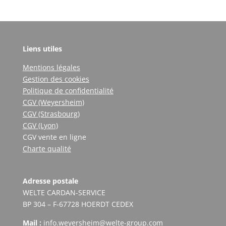
Liens utiles
Mentions légales
Gestion des cookies
Politique de confidentialité
CGV (Weyersheim)
CGV (Strasbourg)
CGV (Lyon)
CGV vente en ligne
Charte qualité
Adresse postale
WELTE CARDAN-SERVICE
BP 304 – F-67728 HOERDT CEDEX
Mail :
info.weyersheim@welte-group.com