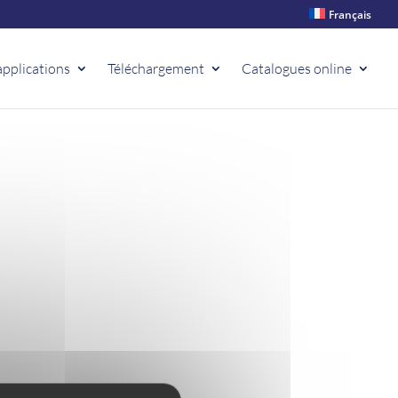
Français
applications
Téléchargement
Catalogues online