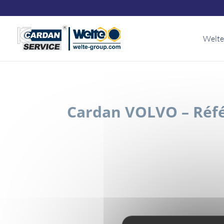
Panneau de gestion des cookies
Welte
Cardan VOLVO – Réfé