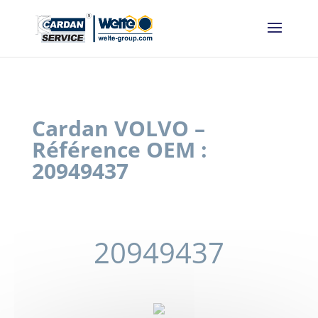
Panneau de gestion des cookies
Cardan VOLVO –
Référence OEM :
20949437
20949437