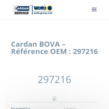
Panneau de gestion des cookies
Cardan BOVA –
Référence OEM : 297216
297216
Description
Cardan