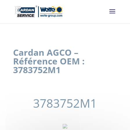
Panneau de gestion des cookies
Cardan AGCO –
Référence OEM :
3783752M1
3783752M1