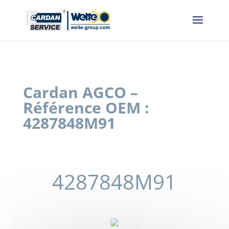
Panneau de gestion des cookies
Cardan AGCO –
Référence OEM :
4287848M91
4287848M91