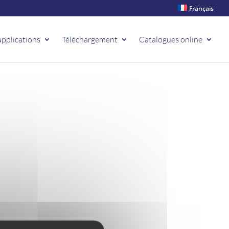
Français
applications
Téléchargement
Catalogues online