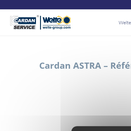
Panneau de gestion des cookies
Welte
Cardan ASTRA – Réfé