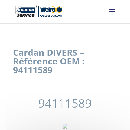
Panneau de gestion des cookies
Cardan DIVERS –
Référence OEM :
94111589
94111589