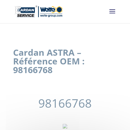
Panneau de gestion des cookies
Cardan ASTRA –
Référence OEM :
98166768
98166768