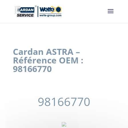
Panneau de gestion des cookies
Cardan ASTRA –
Référence OEM :
98166770
98166770