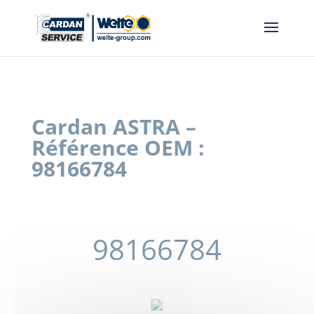
Panneau de gestion des cookies
Cardan ASTRA –
Référence OEM :
98166784
98166784