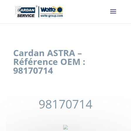
Panneau de gestion des cookies
Cardan ASTRA –
Référence OEM :
98170714
98170714