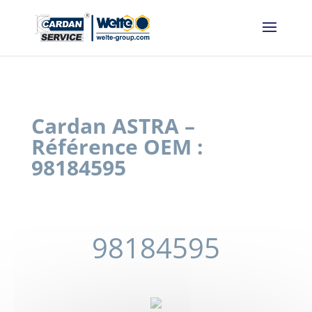
Panneau de gestion des cookies
Cardan ASTRA –
Référence OEM :
98184595
98184595