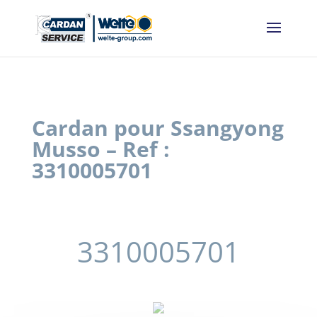
Panneau de gestion des cookies
Cardan pour Ssangyong
Musso – Ref :
3310005701
3310005701