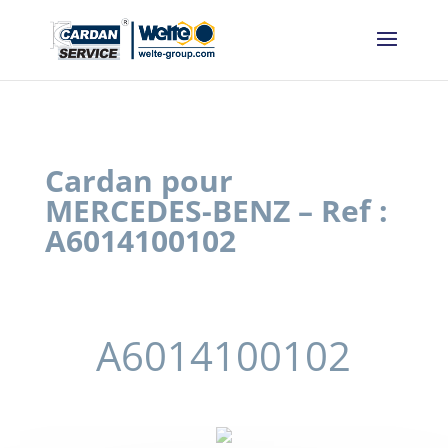
Panneau de gestion des cookies
Cardan pour
MERCEDES-BENZ – Ref :
A6014100102
A6014100102