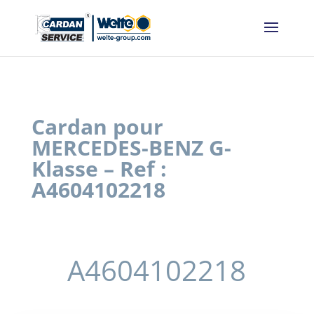
Panneau de gestion des cookies
Cardan pour
MERCEDES-BENZ G-
Klasse – Ref :
A4604102218
A4604102218