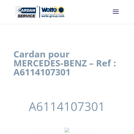
Panneau de gestion des cookies
Cardan pour
MERCEDES-BENZ – Ref :
A6114107301
A6114107301