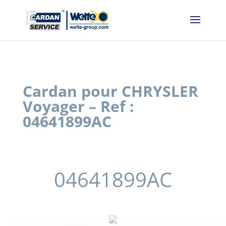
Panneau de gestion des cookies
Cardan pour CHRYSLER
Voyager – Ref :
04641899AC
04641899AC