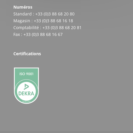
Numéros
Standard : +33 (0)3 88 68 20 80
Magasin : +33 (0)3 88 68 16 18
Comptabilité : +33 (0)3 88 68 20 81
Fax : +33 (0)3 88 68 16 67
Certifications