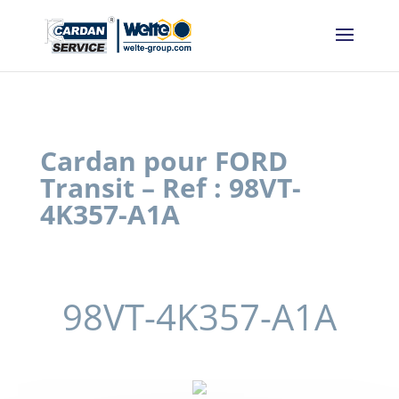
Panneau de gestion des cookies
Cardan pour FORD
Transit – Ref : 98VT-
4K357-A1A
98VT-4K357-A1A