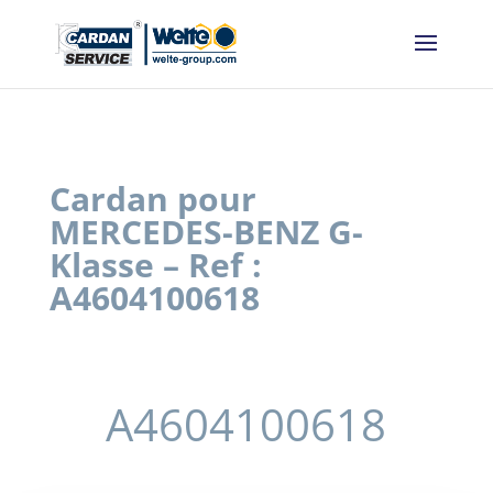
Panneau de gestion des cookies
Cardan pour
MERCEDES-BENZ G-
Klasse – Ref :
A4604100618
A4604100618