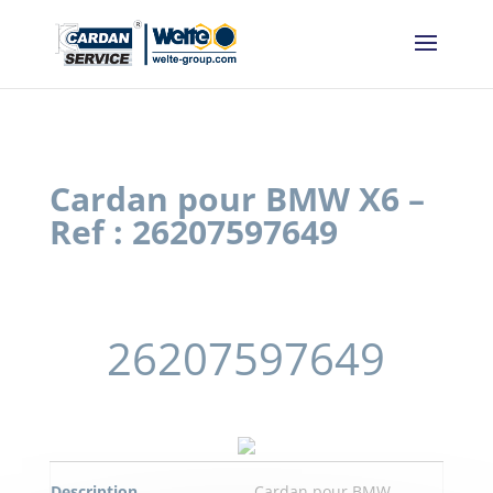
Panneau de gestion des cookies
Cardan pour BMW X6 –
Ref : 26207597649
26207597649
Description
Cardan pour BMW