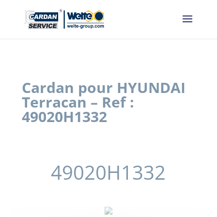
Panneau de gestion des cookies
Cardan pour HYUNDAI
Terracan – Ref :
49020H1332
49020H1332