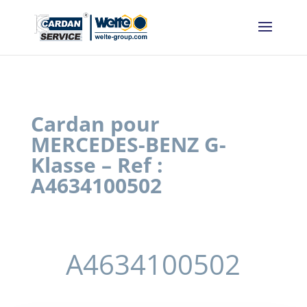
Panneau de gestion des cookies
Cardan pour
MERCEDES-BENZ G-
Klasse – Ref :
A4634100502
A4634100502