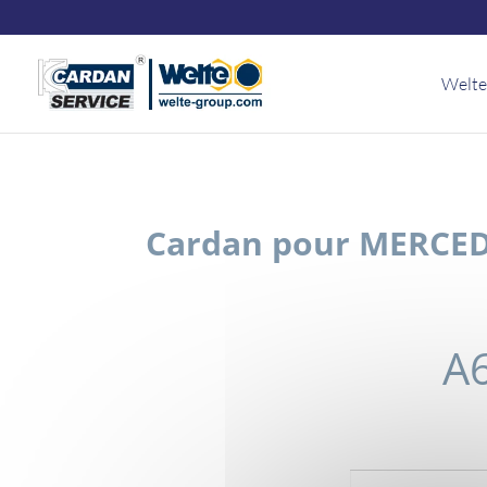
Panneau de gestion des cookies
Welte
Cardan pour MERCEDE
A