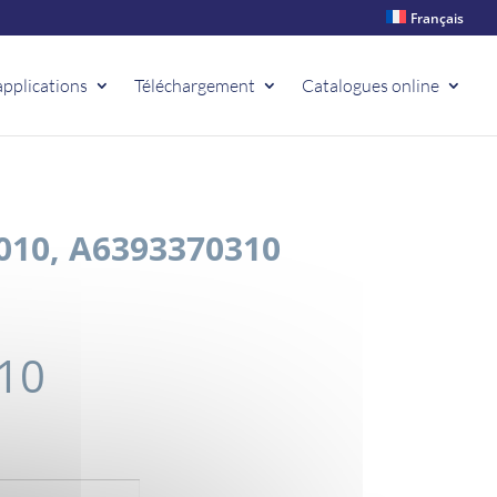
Français
applications
Téléchargement
Catalogues online
010, A6393370310
10