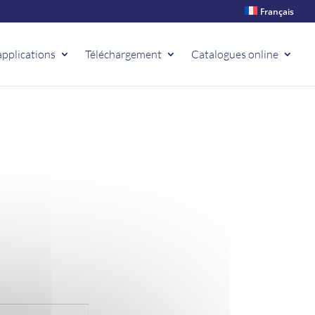
Français
applications
Téléchargement
Catalogues online