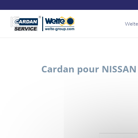
Panneau de gestion des cookies
Welte
Cardan pour NISSAN C