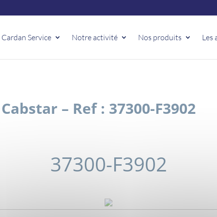
 Cardan Service
Notre activité
Nos produits
Les 
abstar – Ref : 37300-F3902
37300-F3902