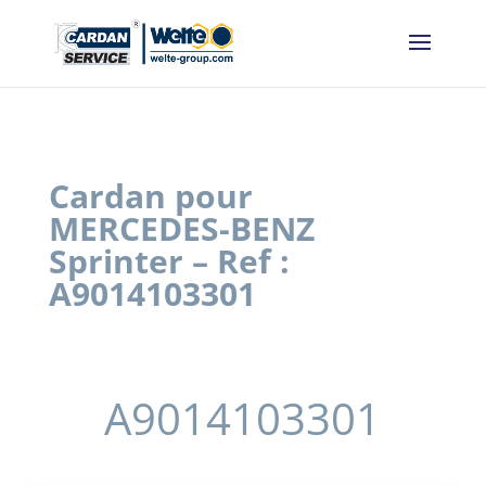
Panneau de gestion des cookies
Cardan pour
MERCEDES-BENZ
Sprinter – Ref :
A9014103301
A9014103301