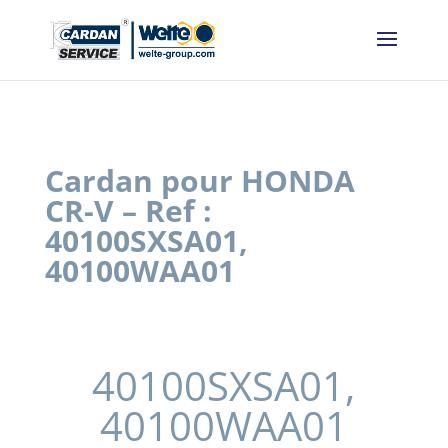
Panneau de gestion des cookies
Cardan pour HONDA
CR-V – Ref :
40100SXSA01,
40100WAA01
40100SXSA01,
40100WAA01