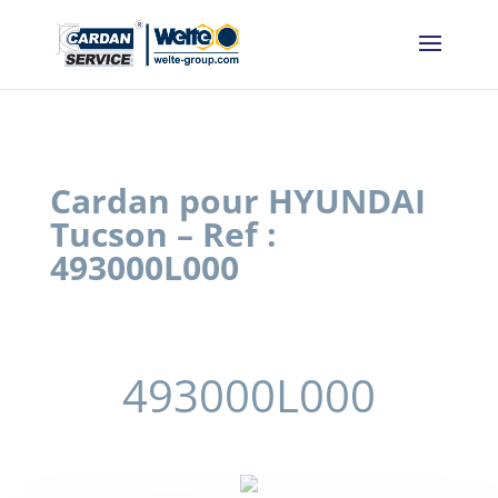
Panneau de gestion des cookies
Cardan pour HYUNDAI
Tucson – Ref :
493000L000
493000L000