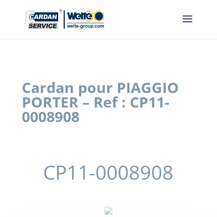
Panneau de gestion des cookies
Cardan pour PIAGGIO
PORTER – Ref : CP11-
0008908
CP11-0008908