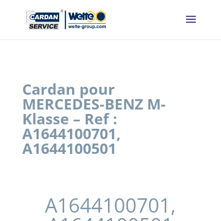
Panneau de gestion des cookies
Cardan pour
MERCEDES-BENZ M-
Klasse – Ref :
A1644100701,
A1644100501
A1644100701,