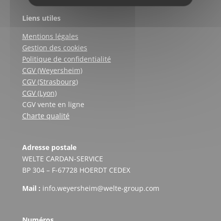
Liens utiles
Mentions légales
Gestion des cookies
Politique de confidentialité
CGV (Weyersheim)
CGV (Strasbourg)
CGV (Lyon)
CGV vente en ligne
Charte qualité
Adresse postale
WELTE CARDAN-SERVICE
BP 304 – F-67728 HOERDT CEDEX
Mail :
info.weyersheim@welte-group.com
Numéros