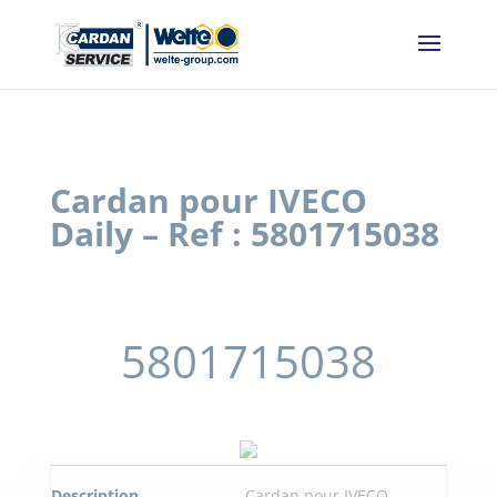
Panneau de gestion des cookies
Cardan pour IVECO
Daily – Ref : 5801715038
5801715038
Description
Cardan pour IVECO