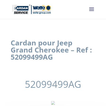
Panneau de gestion des cookies
Cardan pour Jeep
Grand Cherokee – Ref :
52099499AG
52099499AG