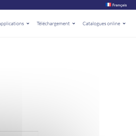
Français
applications
Téléchargement
Catalogues online