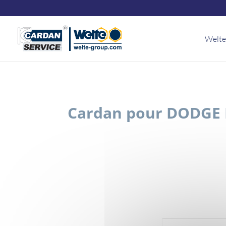
Panneau de gestion des cookies
Welte
Cardan pour DODGE D