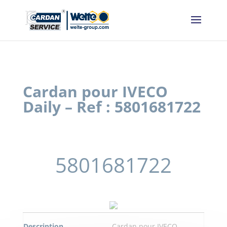
Panneau de gestion des cookies
Cardan pour IVECO
Daily – Ref : 5801681722
5801681722
Description
Cardan pour IVECO