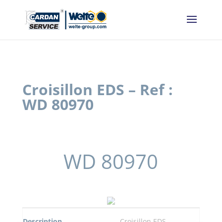
Panneau de gestion des cookies
Croisillon EDS – Ref :
WD 80970
WD 80970
Description
Croisillon EDS