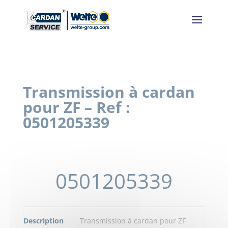
Panneau de gestion des cookies
Transmission à cardan
pour ZF – Ref :
0501205339
0501205339
Description
Transmission à cardan pour ZF