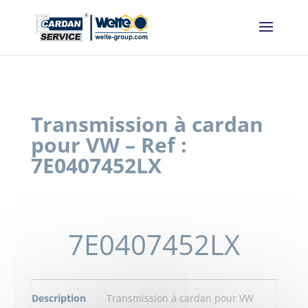
Panneau de gestion des cookies
Transmission à cardan
pour VW – Ref :
7E0407452LX
7E0407452LX
Description
Transmission à cardan pour VW