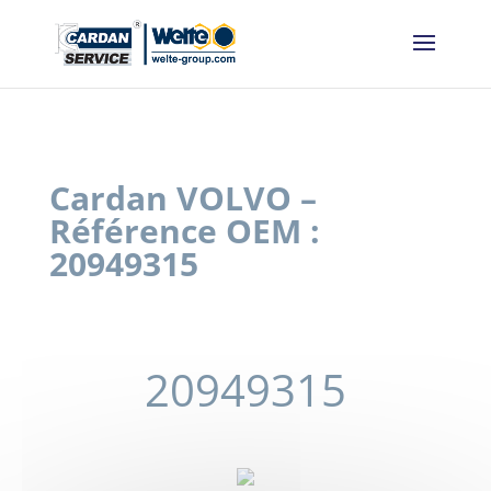
Panneau de gestion des cookies
Cardan VOLVO –
Référence OEM :
20949315
20949315