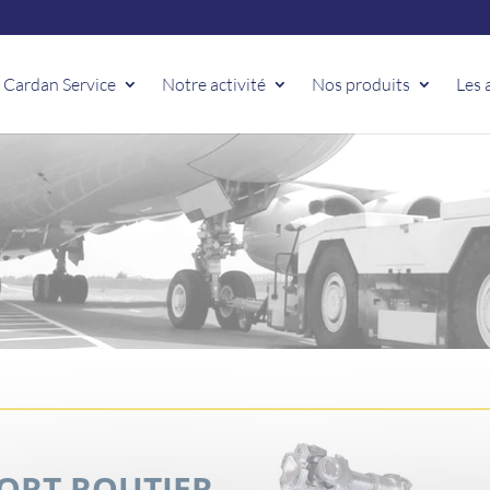
 Cardan Service
Notre activité
Nos produits
Les 
ORT ROUTIER