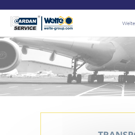
Panneau de gestion des cookies
Welte
TRANSP