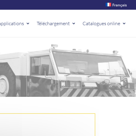
Français
applications
Téléchargement
Catalogues online