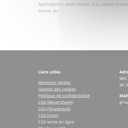
Applications : poids lourds, bus, camion tract
benne, etc.
Liens utiles
Adre
WEL
Mentions légales
BP 
Gestion des cookies
Politique de confidentialité
Mail
CGV (Weyersheim)
gro
CGV (Strasbourg)
CGV (Lyon)
CGV vente en ligne